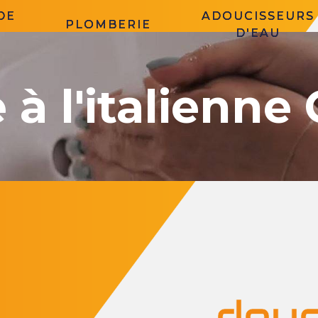
DE
ADOUCISSEURS
PLOMBERIE
D'EAU
à l'italienne
douc