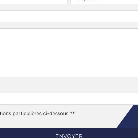
tions particulières ci-dessous **
ENVOYER