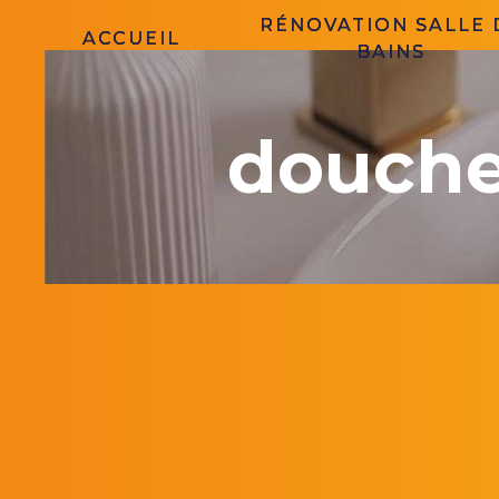
Panneau de gestion des cookies
RÉNOVATION SALLE 
ACCUEIL
BAINS
douche 