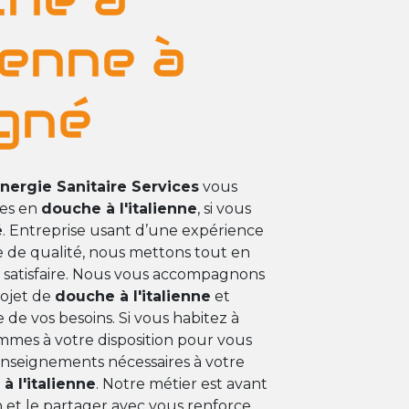
lienne à
gné
nergie Sanitaire Services
vous
ces en
douche à l'italienne
, si vous
é
. Entreprise usant d’une expérience
re de qualité, nous mettons tout en
 satisfaire. Nous vous accompagnons
rojet de
douche à l'italienne
et
de vos besoins. Si vous habitez à
mmes à votre disposition pour vous
enseignements nécessaires à votre
à l'italienne
. Notre métier est avant
n et le partager avec vous renforce