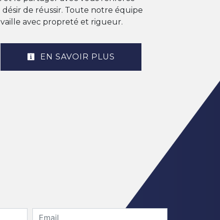
 désir de réussir. Toute notre équipe
availle avec propreté et rigueur.
EN SAVOIR PLUS