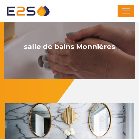
Panneau de gestion des cookies
salle de bains Monnières