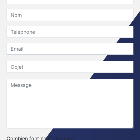
Combien font neuf plus cinq