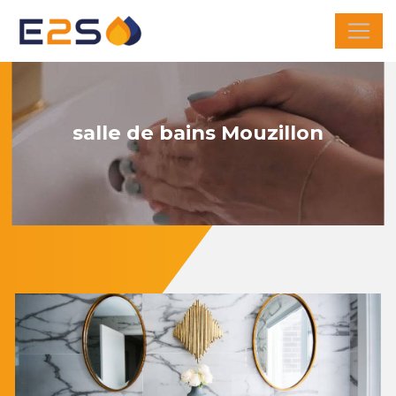
Panneau de gestion des cookies
salle de bains Mouzillon