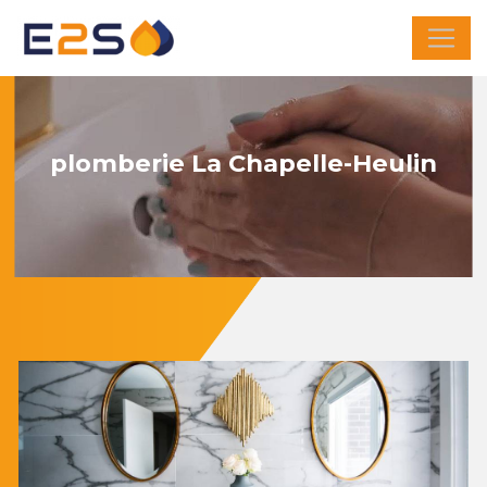
Panneau de gestion des cookies
plomberie La Chapelle-Heulin